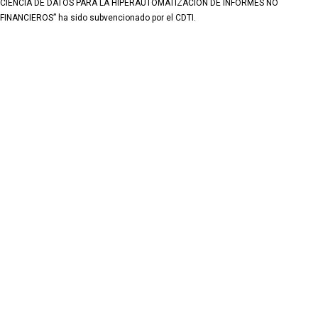
CIENCIA DE DATOS PARA LA HIPERAUTOMATIZACIÓN DE INFORMES NO
FINANCIEROS” ha sido subvencionado por el CDTI.