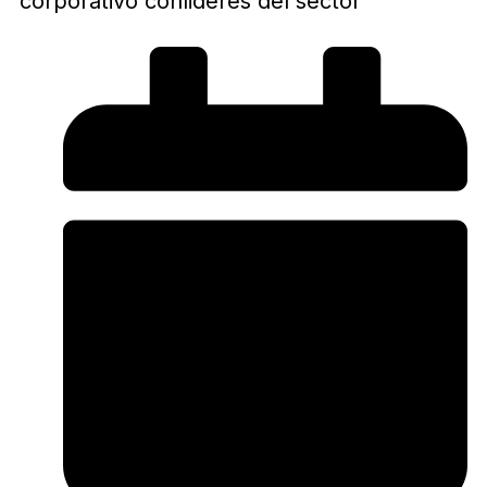
corporativo conlideres del sector