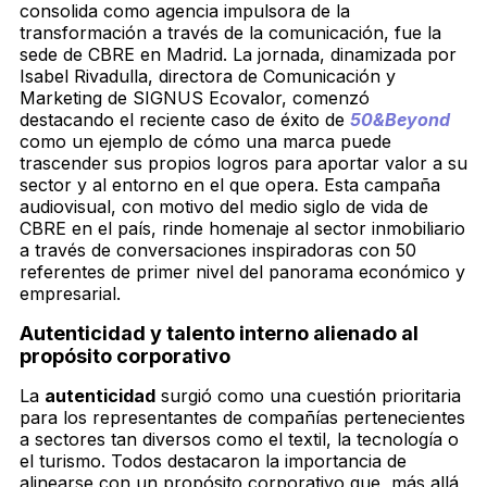
consolida como agencia impulsora de la
transformación a través de la comunicación, fue la
sede de CBRE en Madrid. La jornada, dinamizada por
Isabel Rivadulla, directora de Comunicación y
Marketing de SIGNUS Ecovalor, comenzó
destacando el reciente caso de éxito de
50&Beyond
como un ejemplo de cómo una marca puede
trascender sus propios logros para aportar valor a su
sector y al entorno en el que opera. Esta campaña
audiovisual, con motivo del medio siglo de vida de
CBRE en el país, rinde homenaje al sector inmobiliario
a través de conversaciones inspiradoras con 50
referentes de primer nivel del panorama económico y
empresarial.
Autenticidad y talento interno alienado al
propósito corporativo
La
autenticidad
surgió como una cuestión prioritaria
para los representantes de compañías pertenecientes
a sectores tan diversos como el textil, la tecnología o
el turismo. Todos destacaron la importancia de
alinearse con un propósito corporativo que, más allá