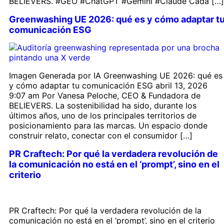
BELIEVERS. #GEO #ChatGPT #Gemini #Claude Cada […]
Greenwashing UE 2026: qué es y cómo adaptar t
comunicación ESG
Imagen Generada por IA Greenwashing UE 2026: qué es
y cómo adaptar tu comunicación ESG abril 13, 2026
9:07 am Por Vanesa Peloche, CEO & Fundadora de
BELIEVERS. La sostenibilidad ha sido, durante los
últimos años, uno de los principales territorios de
posicionamiento para las marcas. Un espacio donde
construir relato, conectar con el consumidor […]
PR Craftech: Por qué la verdadera revolución de
la comunicación no está en el ‘prompt’, sino en el
criterio
PR Craftech: Por qué la verdadera revolución de la
comunicación no está en el ‘prompt’, sino en el criterio